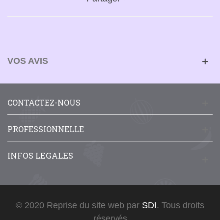
VOS AVIS
CONTACTEZ-NOUS
PROFESSIONNELLE
INFOS LEGALES
© 2020 Reprise du site web par
SDI
. Tous droits
réservés