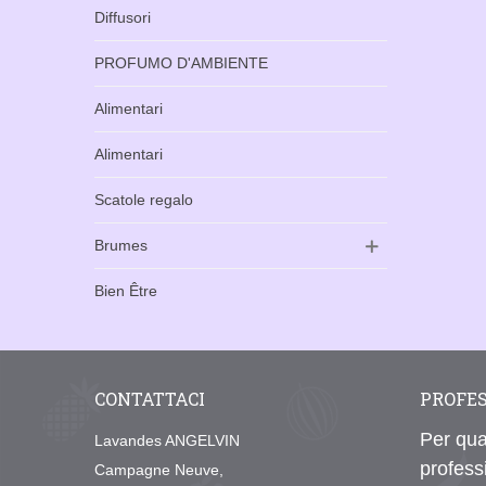
Diffusori
PROFUMO D'AMBIENTE
Alimentari
Alimentari
Scatole regalo
Brumes
Bien Être
CONTATTACI
PROFE
Per qua
Lavandes ANGELVIN
profess
Campagne Neuve,