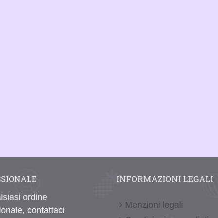
INFORMAZIONI LEGALI
SSIONALE
lsiasi ordine
Menzioni legali
ionale, contattaci