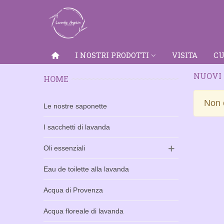
I NOSTRI PRODOTTI
VISITA
CU
NUOVI
HOME
Non c
Le nostre saponette
I sacchetti di lavanda
Oli essenziali
Eau de toilette alla lavanda
Acqua di Provenza
Acqua floreale di lavanda