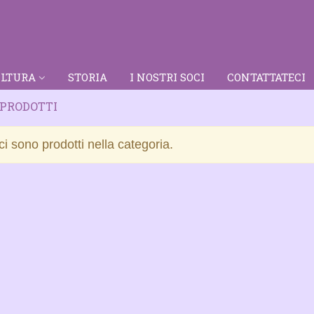
LTURA
STORIA
I NOSTRI SOCI
CONTATTATECI
 PRODOTTI
i sono prodotti nella categoria.