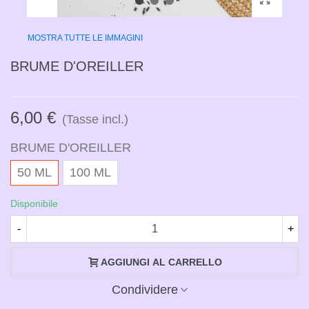
MOSTRA TUTTE LE IMMAGINI
BRUME D'OREILLER
6,00 €
(Tasse incl.)
BRUME D'OREILLER
50 ML
100 ML
Disponibile
-
+
AGGIUNGI AL CARRELLO
Condividere