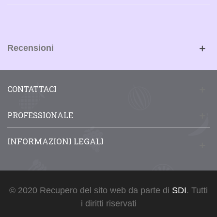
Recensioni
CONTATTACI
PROFESSIONALE
INFORMAZIONI LEGALI
© 2020 Recupero del sito web da parte di
SDI
. Tutti
i diritti riservati